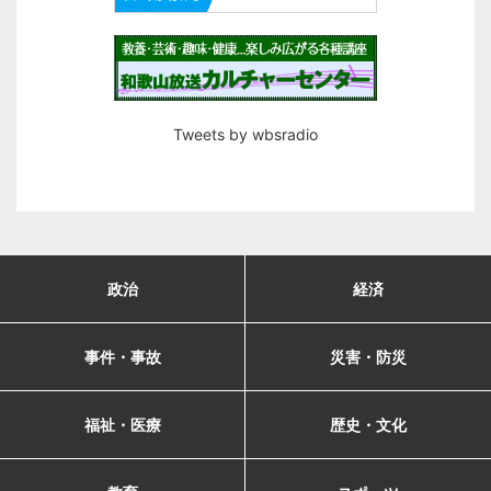
Tweets by wbsradio
政治
経済
事件・事故
災害・防災
福祉・医療
歴史・文化