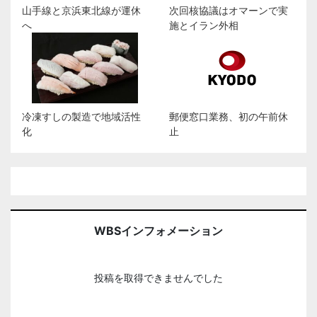
山手線と京浜東北線が運休
次回核協議はオマーンで実
へ
施とイラン外相
冷凍すしの製造で地域活性
郵便窓口業務、初の午前休
化
止
WBSインフォメーション
投稿を取得できませんでした