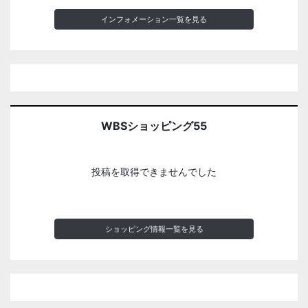
インフォメーション一覧を見る
WBSショッピング55
投稿を取得できませんでした
ショッピング情報一覧を見る