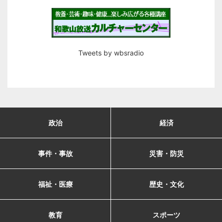
Tweets by wbsradio
政治
経済
事件・事故
災害・防災
福祉・医療
歴史・文化
教育
スポーツ