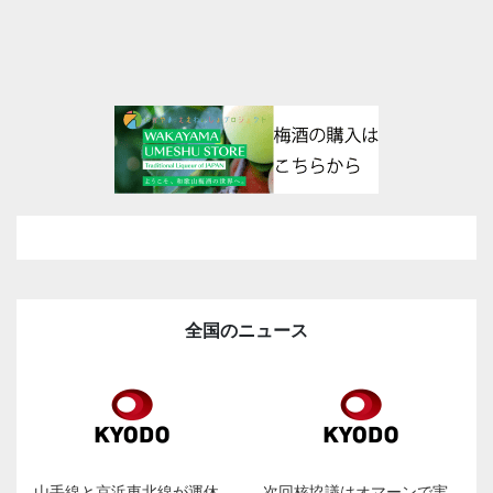
全国のニュース
山手線と京浜東北線が運休
次回核協議はオマーンで実