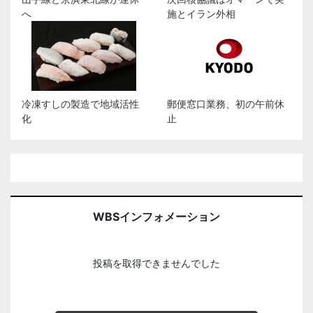
へ
施とイラン外相
冷凍すしの製造で地域活性
郵便窓口業務、初の午前休
化
止
WBSインフォメーション
投稿を取得できませんでした