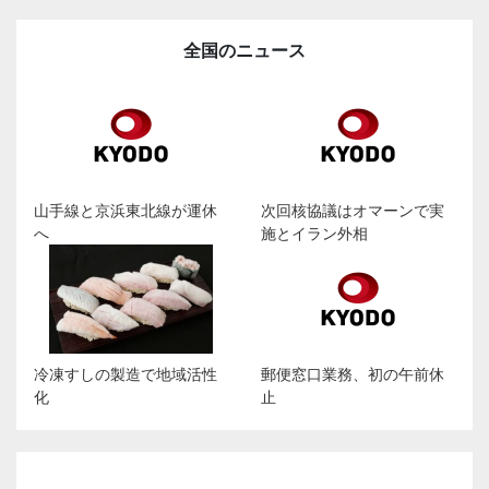
全国のニュース
山手線と京浜東北線が運休
次回核協議はオマーンで実
へ
施とイラン外相
冷凍すしの製造で地域活性
郵便窓口業務、初の午前休
化
止