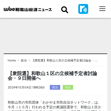
›
›
Home
政治
【衆院選】和歌山１区の立候補予定者討論会・ …
【衆院選】和歌山１区の立候補予定者討論
会・９日開催へ
2024年10月04日 18時28分
政治
社会
和歌山市の市民団体「わかやま市民自治ネットワーク」は、
今月（１０月）行われる予定の衆議院選挙で、和歌山１区か