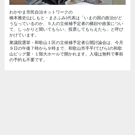
わかやま市民自治ネットワークの
橋本雅史(はしもと・まさふみ)
代表は「いまの国の政治がど
うなっているのか、５人の立候補予定者の横顔や政策につい
て、しっかりと聞いてもらい、投票してもらえたら」と呼び
かけています。
衆議院選挙・和歌山１区の立候補予定者公開討論会は、今月
９日の午後７時から９時まで、和歌山市
手平(てびら)
の和歌
山ビッグ愛・１階大ホールで開かれます。入場は無料で事前
の予約も不要です。