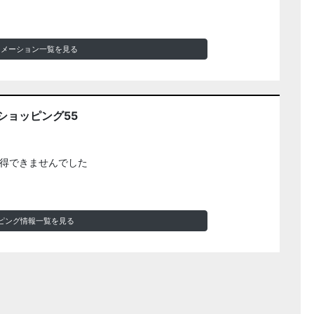
ォメーション一覧を見る
ショッピング55
得できませんでした
ピング情報一覧を見る