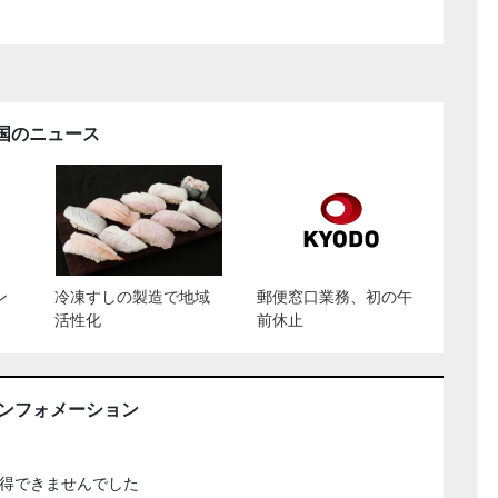
国のニュース
ン
冷凍すしの製造で地域
郵便窓口業務、初の午
活性化
前休止
インフォメーション
得できませんでした