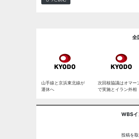
全
山手線と京浜東北線が
次回核協議はオマー
運休へ
で実施とイラン外相
WBS
投稿を取