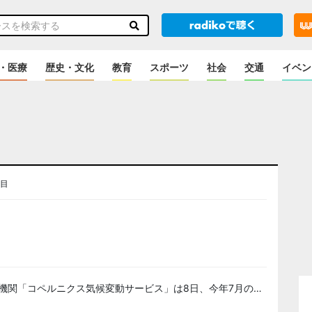
・医療
歴史・文化
教育
スポーツ
社会
交通
イベン
番目
のニュース
機関「コペルニクス気候変動サービス」は8日、今年7月の…