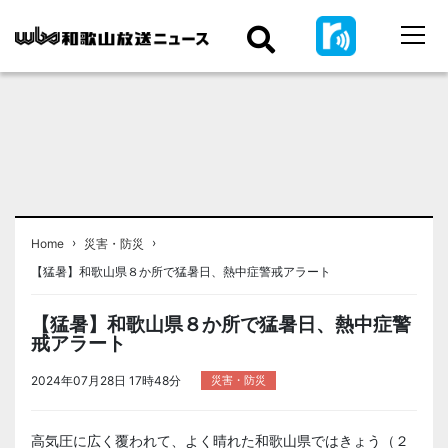
›
›
Home
災害・防災
【猛暑】和歌山県８か所で猛暑日、熱中症警戒アラート
【猛暑】和歌山県８か所で猛暑日、熱中症警
戒アラート
2024年07月28日 17時48分
災害・防災
高気圧に広く覆われて、よく晴れた和歌山県ではきょう（２