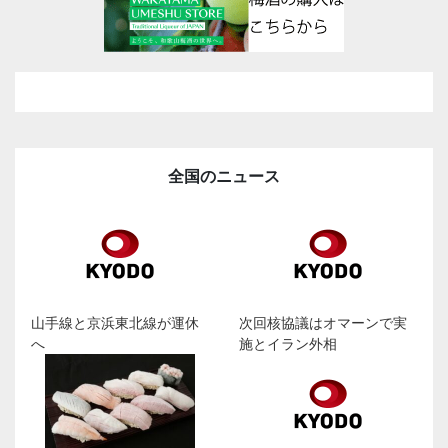
全国のニュース
山手線と京浜東北線が運休
次回核協議はオマーンで実
へ
施とイラン外相