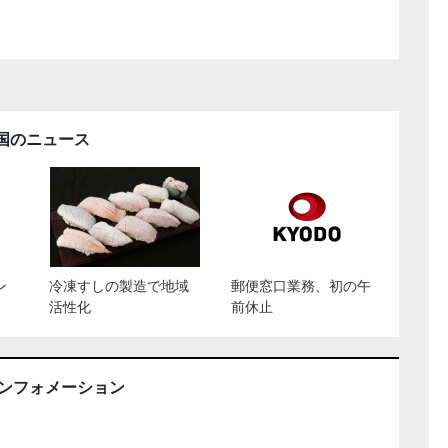
国のニュース
ン
冷凍すしの製造で地域
郵便窓口業務、初の午
活性化
前休止
インフォメーション