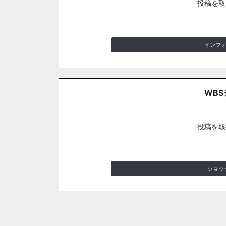
投稿を取
インフ
WBS
投稿を取
ショッ