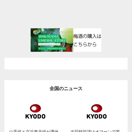
全国のニュース
山手線と京浜東北線が運休
次回核協議はオマーンで実