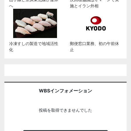
へ
施とイラン外相
冷凍すしの製造で地域活性
郵便窓口業務、初の午前休
化
止
WBSインフォメーション
投稿を取得できませんでした