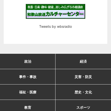
Tweets by wbsradio
政治
経済
事件・事故
災害・防災
福祉・医療
歴史・文化
教育
スポーツ