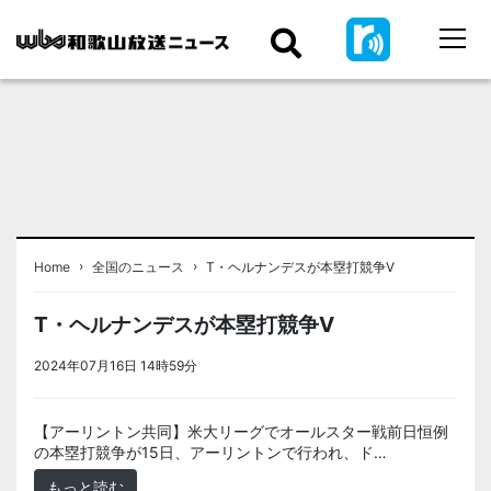
›
›
Home
全国のニュース
T・ヘルナンデスが本塁打競争V
T・ヘルナンデスが本塁打競争V
2024年07月16日 14時59分
＜ノアドット取込用＞全国のニュース
【アーリントン共同】米大リーグでオールスター戦前日恒例
の本塁打競争が15日、アーリントンで行われ、ド…
もっと読む