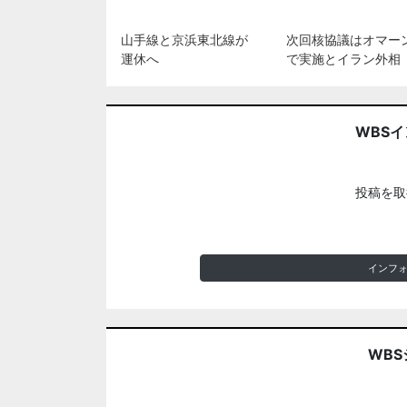
山手線と京浜東北線が
次回核協議はオマー
運休へ
で実施とイラン外相
WBS
投稿を取
インフ
WBS