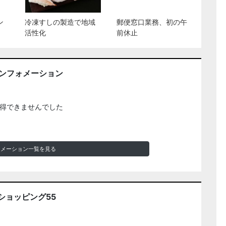
ン
冷凍すしの製造で地域
郵便窓口業務、初の午
活性化
前休止
インフォメーション
得できませんでした
ォメーション一覧を見る
ショッピング55