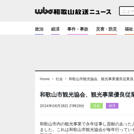
政治
経済
事件・事故
災害・防災
福祉
›
›
Home
社会
和歌山市観光協会、観光事業優良従業員
和歌山市観光協会、観光事業優良従業
2024年06月28日 21時29分
社会
経済
和歌山市内の観光事業で永年従事し貢献のあった
ました。これは和歌山市観光協会が毎年行ってい