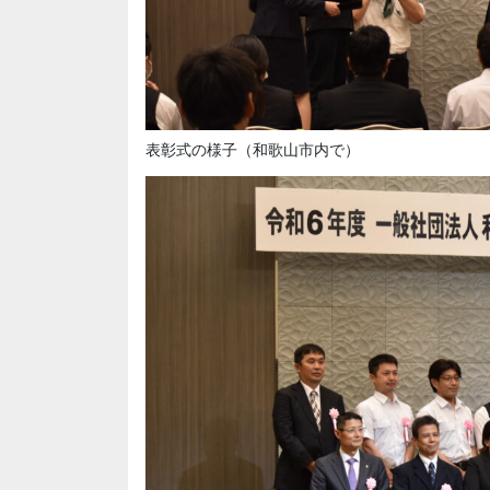
表彰式の様子（和歌山市内で）