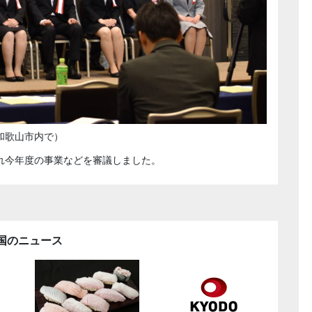
和歌山市内で）
れ今年度の事業などを審議しました。
国のニュース