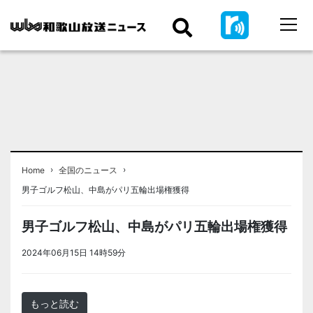
›
›
Home
全国のニュース
男子ゴルフ松山、中島がパリ五輪出場権獲得
男子ゴルフ松山、中島がパリ五輪出場権獲得
2024年06月15日 14時59分
＜ノアドット取込用＞全国のニュース
もっと読む