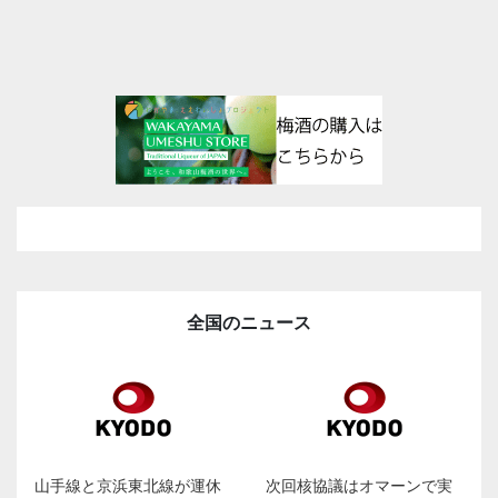
全国のニュース
山手線と京浜東北線が運休
次回核協議はオマーンで実