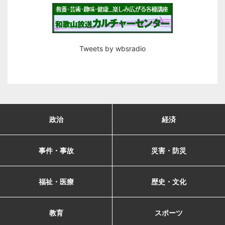
Tweets by wbsradio
政治
経済
事件・事故
災害・防災
福祉・医療
歴史・文化
教育
スポーツ