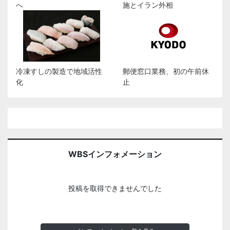
へ
施とイラン外相
冷凍すしの製造で地域活性
郵便窓口業務、初の午前休
化
止
WBSインフォメーション
投稿を取得できませんでした