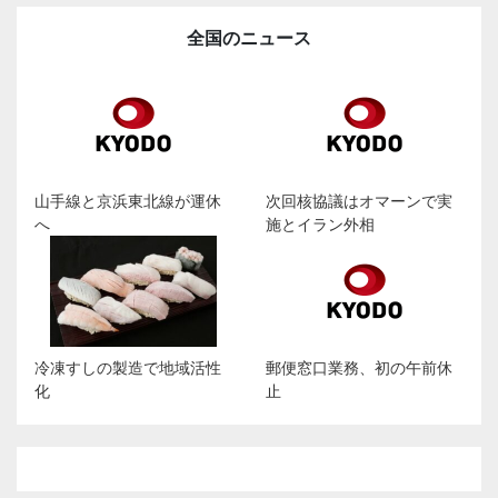
全国のニュース
山手線と京浜東北線が運休
次回核協議はオマーンで実
へ
施とイラン外相
冷凍すしの製造で地域活性
郵便窓口業務、初の午前休
化
止