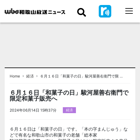
›
›
Home
経済
６月１６日「和菓子の日」駿河屋善右衛門で限 …
６月１６日「和菓子の日」駿河屋善右衛門で
限定和菓子販売へ
2024年06月14日 15時37分
経済
６月１６日は「和菓子の日」です。「本の字まんじゅう」な
どで有名な和歌山市の和菓子の老舗「総本家