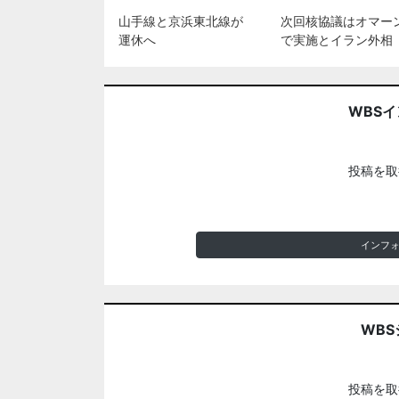
山手線と京浜東北線が
次回核協議はオマー
運休へ
で実施とイラン外相
WBS
投稿を取
インフ
WBS
投稿を取