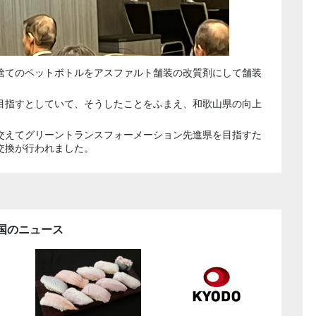
捨てのペットボトルをアスファルト舗装の改質剤にして舗装
目指すとしていて、そうしたことをふまえ、和歌山県の向上
交えてグリーントランスフォーメーション先進県を目指すた
交換が行われました。
国のニュース