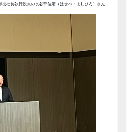
締役社長執行役員の長谷部佳宏（はせべ・よしひろ）さん