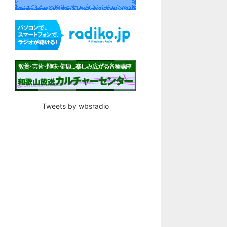
Tweets by wbsradio