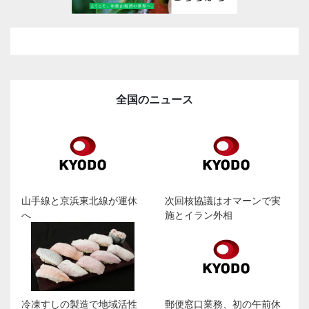
全国のニュース
山手線と京浜東北線が運休
次回核協議はオマーンで実
へ
施とイラン外相
冷凍すしの製造で地域活性
郵便窓口業務、初の午前休