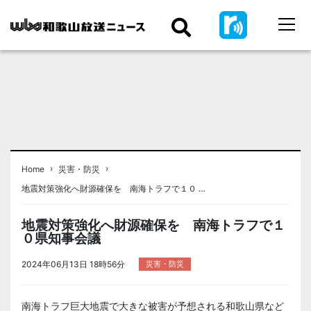
›
›
Home
災害・防災
地震対策強化へ財源確保を 南海トラフで１０ …
地震対策強化へ財源確保を 南海トラフで１
０県知事会議
2024年06月13日 18時56分
災害・防災
南海トラフ巨大地震で大きな被害が予想される和歌山県など