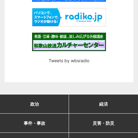
Tweets by wbsradio
政治
経済
事件・事故
災害・防災