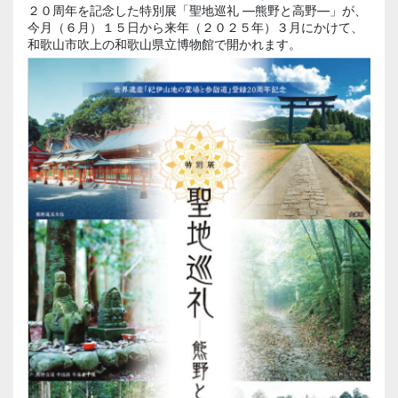
２０周年を記念した特別展「聖地巡礼 ―熊野と高野―」が、
今月（６月）１５日から来年（２０２５年）３月にかけて、
和歌山市吹上の和歌山県立博物館で開かれます。