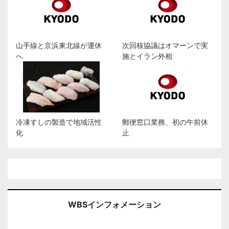
山手線と京浜東北線が運休
次回核協議はオマーンで実
へ
施とイラン外相
冷凍すしの製造で地域活性
郵便窓口業務、初の午前休
化
止
WBSインフォメーション