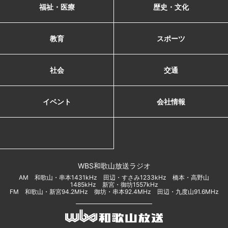
福祉・医療
歴史・文化
教育
スポーツ
社会
交通
イベント
会社情報
WBS和歌山放送ラジオ
AM 和歌山・串本1431kHz 田辺・すさみ1233kHz 橋本・高野山
1485kHz 新宮・御坊1557kHz
FM 和歌山・新宮94.2MHz 御坊・串本92.4MHz 田辺・九度山91.6MHz