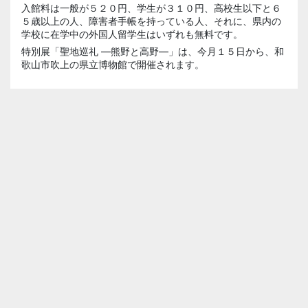
入館料は一般が５２０円、学生が３１０円、高校生以下と６
５歳以上の人、障害者手帳を持っている人、それに、県内の
学校に在学中の外国人留学生はいずれも無料です。
特別展「聖地巡礼 ―熊野と高野―」は、今月１５日から、和
歌山市吹上の県立博物館で開催されます。