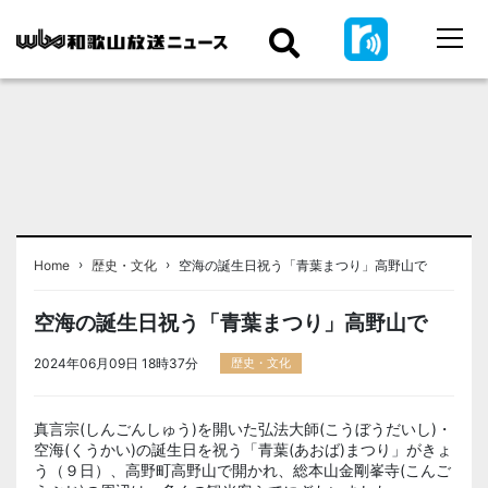
›
›
Home
歴史・文化
空海の誕生日祝う「青葉まつり」高野山で
空海の誕生日祝う「青葉まつり」高野山で
2024年06月09日 18時37分
歴史・文化
真言宗(しんごんしゅう)を開いた弘法大師(こうぼうだいし)・
空海(くうかい)の誕生日を祝う「青葉(あおば)まつり」がきょ
う（９日）、高野町高野山で開かれ、総本山金剛峯寺(こんご