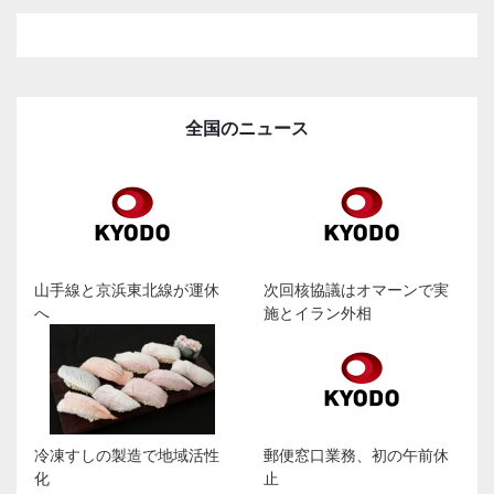
全国のニュース
山手線と京浜東北線が運休
次回核協議はオマーンで実
へ
施とイラン外相
冷凍すしの製造で地域活性
郵便窓口業務、初の午前休
化
止