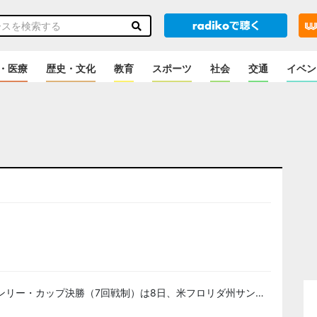
・医療
歴史・文化
教育
スポーツ
社会
交通
イベン
のニュース
ンリー・カップ決勝（7回戦制）は8日、米フロリダ州サン…