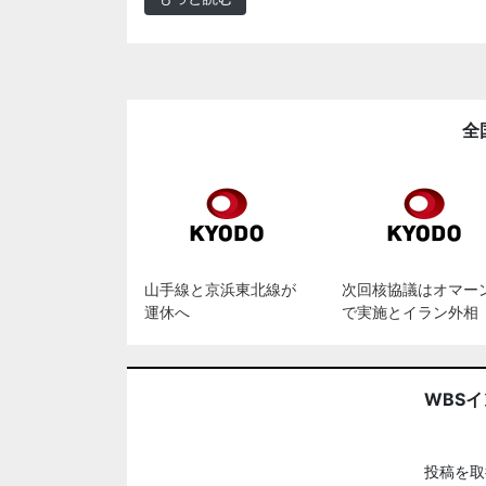
全
山手線と京浜東北線が
次回核協議はオマー
運休へ
で実施とイラン外相
WBS
投稿を取