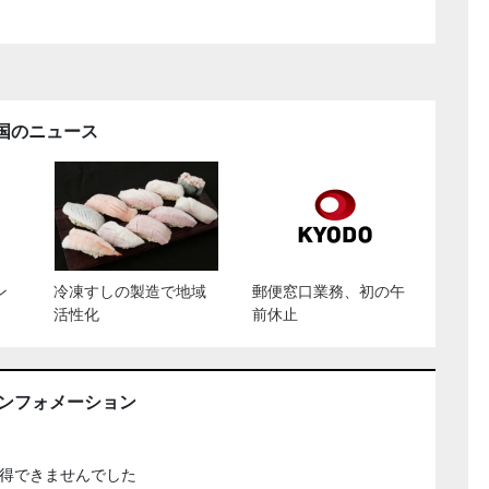
国のニュース
ン
冷凍すしの製造で地域
郵便窓口業務、初の午
活性化
前休止
インフォメーション
得できませんでした