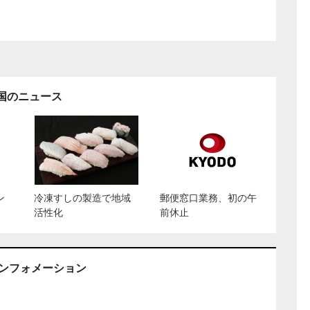
国のニュース
ン
冷凍すしの製造で地域
郵便窓口業務、初の午
活性化
前休止
インフォメーション