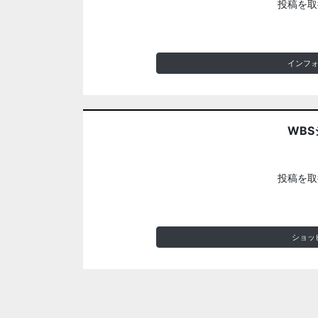
投稿を取
インフ
WBS
投稿を取
ショッ