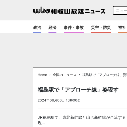
政治
経済
事件・事故
災害・防災
福祉
›
›
Home
全国のニュース
福島駅で「アプローチ線」姿
福島駅で「アプローチ線」姿現す
2024年06月06日 15時00分
＜ノアドット取込用＞全国
JR福島駅で、東北新幹線と山形新幹線が合流す
現…