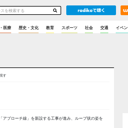
・医療
歴史・文化
教育
スポーツ
社会
交通
イベン
現す
のニュース
る「アプローチ線」を新設する工事が進み、ループ状の姿を