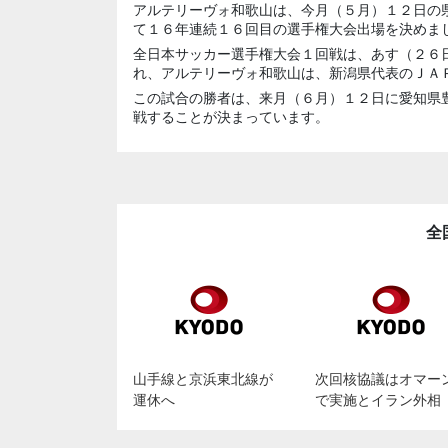
アルテリーヴォ和歌山は、今月（５月）１２日の
て１６年連続１６回目の選手権大会出場を決めま
全日本サッカー選手権大会１回戦は、あす（２６
れ、アルテリーヴォ和歌山は、新潟県代表のＪＡ
この試合の勝者は、来月（６月）１２日に愛知県
戦することが決まっています。
全
山手線と京浜東北線が
次回核協議はオマー
運休へ
で実施とイラン外相