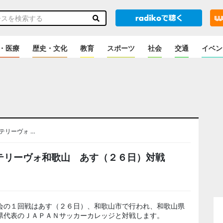
・医療
歴史・文化
教育
スポーツ
社会
交通
イベン
テリーヴォ …
テリーヴォ和歌山 あす（２６日）対戦
会の１回戦はあす（２６日）、和歌山市で行われ、和歌山県
県代表のＪＡＰＡＮサッカーカレッジと対戦します。