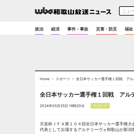
政治
経済
事件・事故
災害・防災
福祉
›
›
Home
スポーツ
全日本サッカー選手権１回戦 アル
全日本サッカー選手権１回戦 アル
2024年05月25日 16時20分
スポーツ
天皇杯ＪＦＡ第１０４回全日本サッカー選手権大
代表として出場するアルテリーヴォ和歌山が新潟