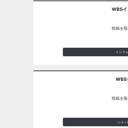
WBS
投稿を取
インフ
WBS
投稿を取
ショッ