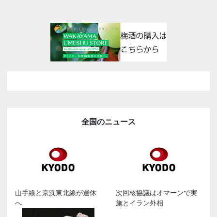
全国のニュース
山手線と京浜東北線が運休
次回核協議はオマーンで実
へ
施とイラン外相