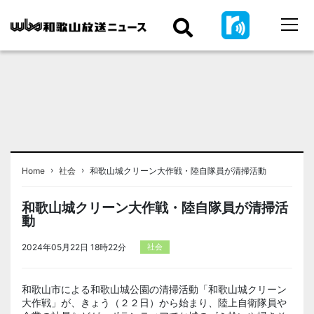
›
›
Home
社会
和歌山城クリーン大作戦・陸自隊員が清掃活動
和歌山城クリーン大作戦・陸自隊員が清掃活
動
2024年05月22日 18時22分
社会
和歌山市による和歌山城公園の清掃活動「和歌山城クリーン
大作戦」が、きょう（２２日）から始まり、陸上自衛隊員や