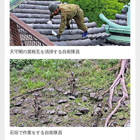
天守閣の屋根瓦を清掃する自衛隊員
石垣で作業をする自衛隊員