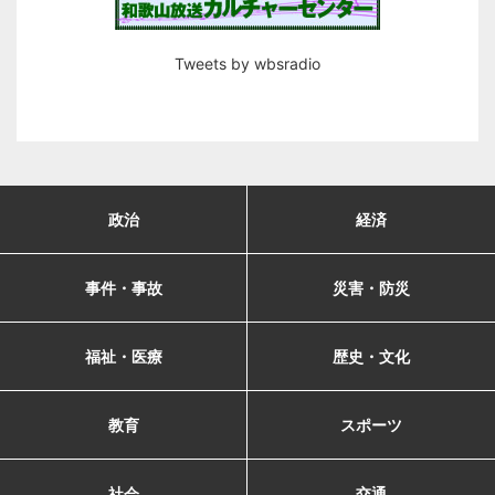
Tweets by wbsradio
政治
経済
事件・事故
災害・防災
福祉・医療
歴史・文化
教育
スポーツ
社会
交通