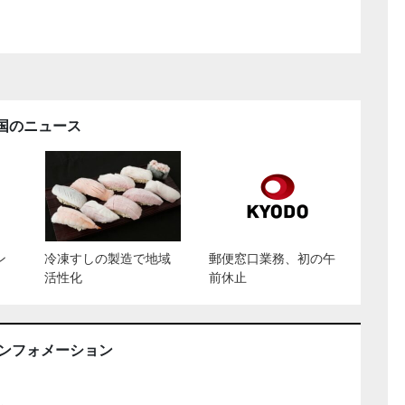
国のニュース
ン
冷凍すしの製造で地域
郵便窓口業務、初の午
活性化
前休止
インフォメーション