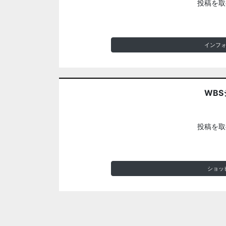
投稿を取
インフ
WBS
投稿を取
ショッ