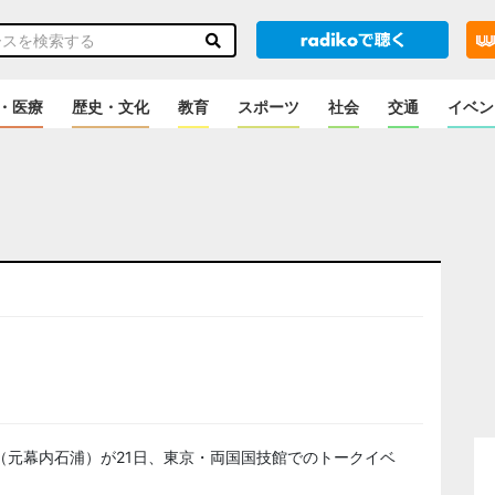
・医療
歴史・文化
教育
スポーツ
社会
交通
イベン
のニュース
（元幕内石浦）が21日、東京・両国国技館でのトークイベ