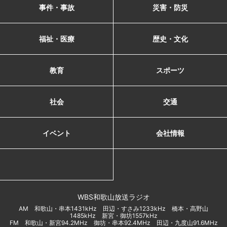
事件・事故
災害・防災
福祉・医療
歴史・文化
教育
スポーツ
社会
交通
イベント
会社情報
WBS和歌山放送ラジオ
AM 和歌山・串本1431kHz 田辺・すさみ1233kHz 橋本・高野山
1485kHz 新宮・御坊1557kHz
FM 和歌山・新宮94.2MHz 御坊・串本92.4MHz 田辺・九度山91.6MHz