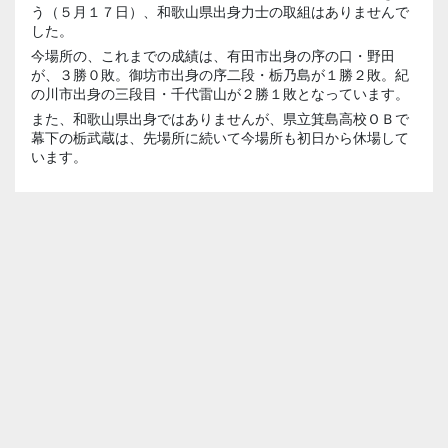
う（５月１７日）、和歌山県出身力士の取組はありませんで
した。
今場所の、これまでの成績は、有田市出身の序の口・野田
が、３勝０敗。御坊市出身の序二段・栃乃島が１勝２敗。紀
の川市出身の三段目・千代雷山が２勝１敗となっています。
また、和歌山県出身ではありませんが、県立箕島高校ＯＢで
幕下の栃武蔵は、先場所に続いて今場所も初日から休場して
います。