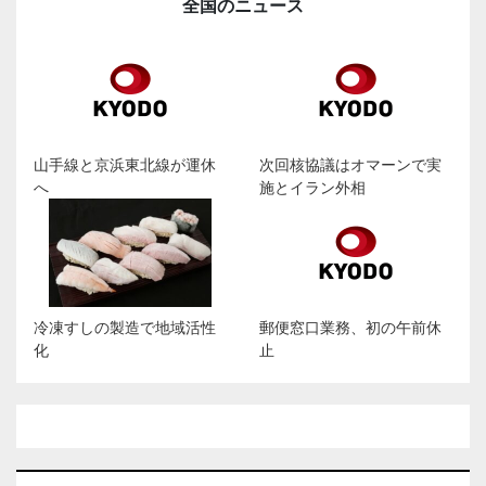
全国のニュース
山手線と京浜東北線が運休
次回核協議はオマーンで実
へ
施とイラン外相
冷凍すしの製造で地域活性
郵便窓口業務、初の午前休
化
止