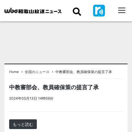
›
›
Home
全国のニュース
中教審部会、教員確保策の提言了承
中教審部会、教員確保策の提言了承
2024年05月13日 14時59分
＜ノアドット取込用＞全国のニュー
ス
もっと読む