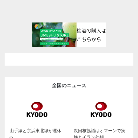
全国のニュース
山手線と京浜東北線が運休
次回核協議はオマーンで実
へ
施とイラン外相