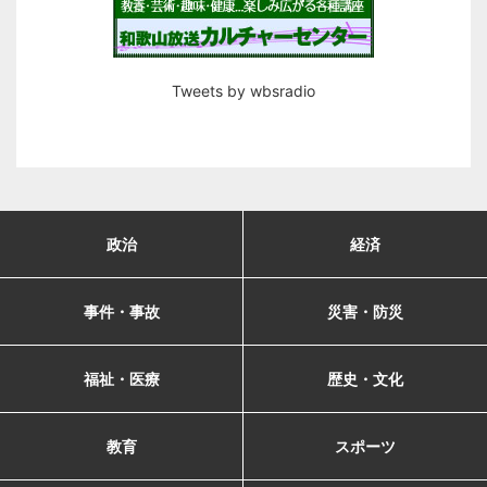
Tweets by wbsradio
政治
経済
事件・事故
災害・防災
福祉・医療
歴史・文化
教育
スポーツ