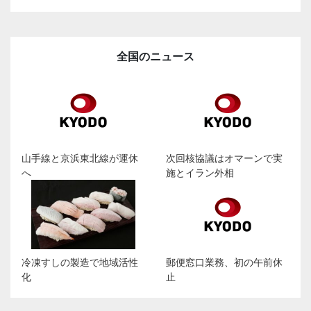
全国のニュース
山手線と京浜東北線が運休
次回核協議はオマーンで実
へ
施とイラン外相
冷凍すしの製造で地域活性
郵便窓口業務、初の午前休
化
止