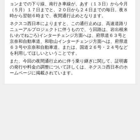
ョンまでの下り線、南行き車線が、あす（１３日）から今月
（５月）１７日までと、２０日から２４日までの毎日、夜８
時から翌朝６時まで、夜間通行止めとなります。
ネクスコ西日本によりますと、この通行止めは、高速道路リ
ニューアルプロジェクトに伴うもので、う回路は、岩出根来
(いわでねごろ)インターチェンジ方面へは、府県道６３号と
京奈和自動車道、和歌山インターチェンジ方面へは、府県道
６３号や京奈和自動車道、または、国道２６号・２４号など
を利用してほしいということです。
また、今回の夜間通行止めに伴う乗り継ぎに関して、証明書
の発行や料金の調整について詳しくは、ネクスコ西日本のホ
ームページに掲載されています。