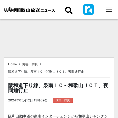
›
›
Home
災害・防災
阪和道下り線、泉南ＩＣ～和歌山ＪＣＴ、夜間通行止
阪和道下り線、泉南ＩＣ～和歌山ＪＣＴ、夜
間通行止
2024年05月12日 13時39分
災害・防災
阪和自動車道の泉南インターチェンジから和歌山ジャンクシ