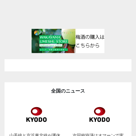
全国のニュース
山手線と京浜東北線が運休
次回核協議はオマーンで実