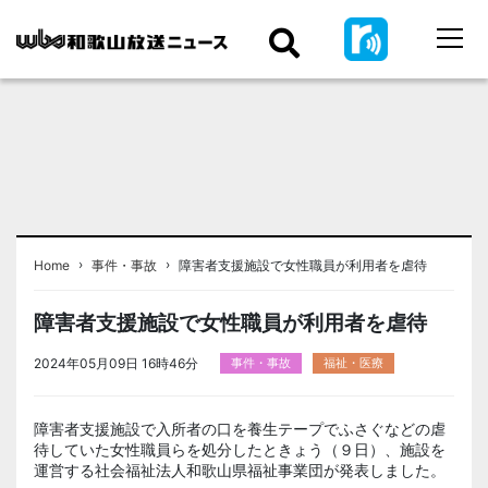
›
›
Home
事件・事故
障害者支援施設で女性職員が利用者を虐待
障害者支援施設で女性職員が利用者を虐待
2024年05月09日 16時46分
事件・事故
福祉・医療
障害者支援施設で入所者の口を養生テープでふさぐなどの虐
待していた女性職員らを処分したときょう（９日）、施設を
運営する社会福祉法人和歌山県福祉事業団が発表しました。