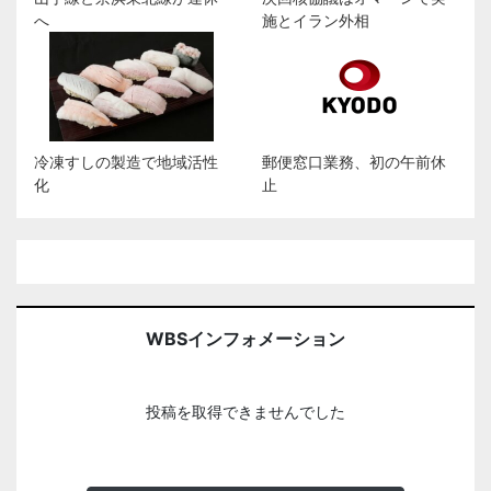
へ
施とイラン外相
冷凍すしの製造で地域活性
郵便窓口業務、初の午前休
化
止
WBSインフォメーション
投稿を取得できませんでした