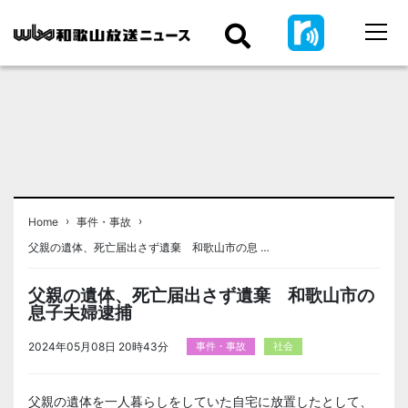
›
›
Home
事件・事故
父親の遺体、死亡届出さず遺棄 和歌山市の息 …
父親の遺体、死亡届出さず遺棄 和歌山市の
息子夫婦逮捕
2024年05月08日 20時43分
事件・事故
社会
父親の遺体を一人暮らしをしていた自宅に放置したとして、