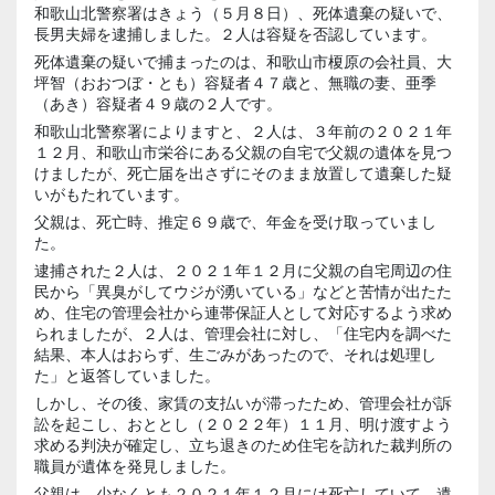
和歌山北警察署はきょう（５月８日）、死体遺棄の疑いで、
長男夫婦を逮捕しました。２人は容疑を否認しています。
死体遺棄の疑いで捕まったのは、和歌山市榎原の会社員、大
坪智（おおつぼ・とも）容疑者４７歳と、無職の妻、亜季
（あき）容疑者４９歳の２人です。
和歌山北警察署によりますと、２人は、３年前の２０２１年
１２月、和歌山市栄谷にある父親の自宅で父親の遺体を見つ
けましたが、死亡届を出さずにそのまま放置して遺棄した疑
いがもたれています。
父親は、死亡時、推定６９歳で、年金を受け取っていまし
た。
逮捕された２人は、２０２１年１２月に父親の自宅周辺の住
民から「異臭がしてウジが湧いている」などと苦情が出たた
め、住宅の管理会社から連帯保証人として対応するよう求め
られましたが、２人は、管理会社に対し、「住宅内を調べた
結果、本人はおらず、生ごみがあったので、それは処理し
た」と返答していました。
しかし、その後、家賃の支払いが滞ったため、管理会社が訴
訟を起こし、おととし（２０２２年）１１月、明け渡すよう
求める判決が確定し、立ち退きのため住宅を訪れた裁判所の
職員が遺体を発見しました。
父親は、少なくとも２０２１年１２月には死亡していて、遺