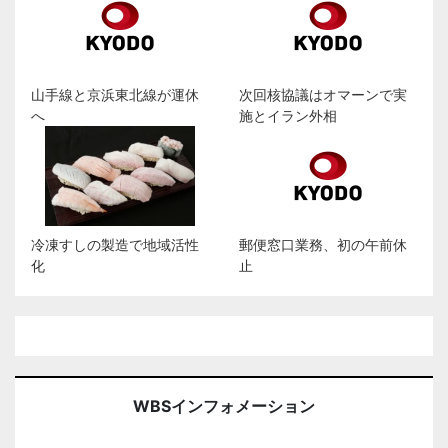
山手線と京浜東北線が運休
次回核協議はオマーンで実
へ
施とイラン外相
冷凍すしの製造で地域活性
郵便窓口業務、初の午前休
化
止
WBSインフォメーション