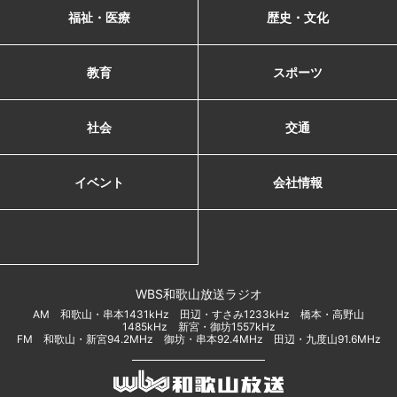
福祉・医療
歴史・文化
教育
スポーツ
社会
交通
イベント
会社情報
WBS和歌山放送ラジオ
AM 和歌山・串本1431kHz 田辺・すさみ1233kHz 橋本・高野山
1485kHz 新宮・御坊1557kHz
FM 和歌山・新宮94.2MHz 御坊・串本92.4MHz 田辺・九度山91.6MHz