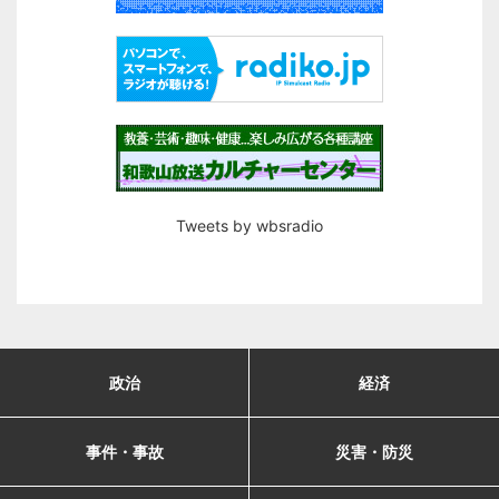
Tweets by wbsradio
政治
経済
事件・事故
災害・防災