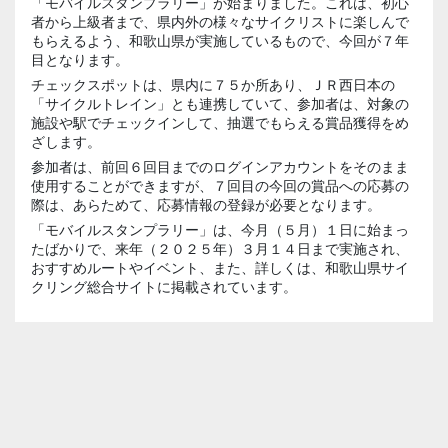
「モバイルスタンプラリー」が始まりました。これは、初心
者から上級者まで、県内外の様々なサイクリストに楽しんで
もらえるよう、和歌山県が実施しているもので、今回が７年
目となります。
チェックスポットは、県内に７５か所あり、ＪＲ西日本の
「サイクルトレイン」とも連携していて、参加者は、対象の
施設や駅でチェックインして、抽選でもらえる賞品獲得をめ
ざします。
参加者は、前回６回目までのログインアカウントをそのまま
使用することができますが、７回目の今回の賞品への応募の
際は、あらためて、応募情報の登録が必要となります。
「モバイルスタンプラリー」は、今月（５月）１日に始まっ
たばかりで、来年（２０２５年）３月１４日まで実施され、
おすすめルートやイベント、また、詳しくは、和歌山県サイ
クリング総合サイトに掲載されています。