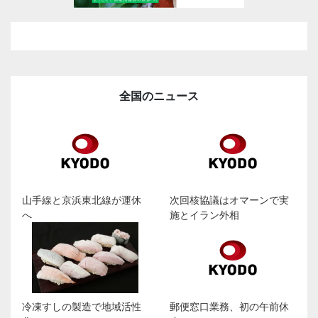
全国のニュース
山手線と京浜東北線が運休
次回核協議はオマーンで実
へ
施とイラン外相
冷凍すしの製造で地域活性
郵便窓口業務、初の午前休