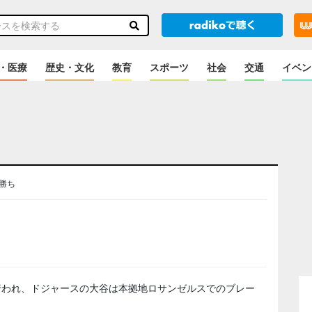
・医療
歴史・文化
教育
スポーツ
社会
交通
イベン
勝ち
のニュース
行われ、ドジャースの大谷は本拠地ロサンゼルスでのブレー