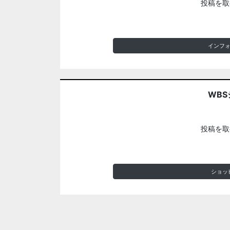
投稿を取
インフ
WBS
投稿を取
ショッ