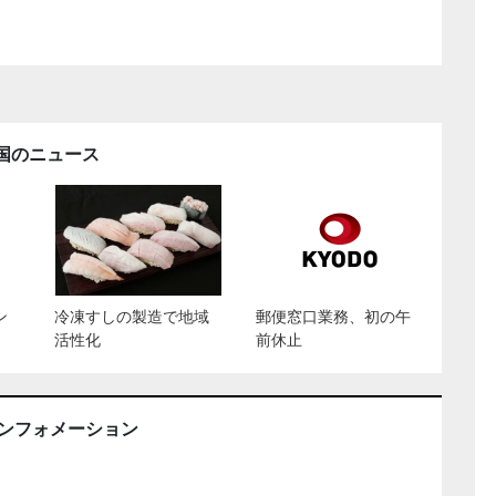
国のニュース
ン
冷凍すしの製造で地域
郵便窓口業務、初の午
活性化
前休止
インフォメーション