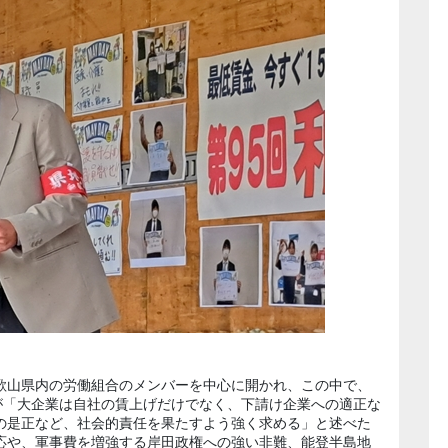
歌山県内の労働組合のメンバーを中心に開かれ、この中で、
長が「大企業は自社の賃上げだけでなく、下請け企業への適正な
の是正など、社会的責任を果たすよう強く求める」と述べた
応や、軍事費を増強する岸田政権への強い非難、能登半島地