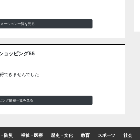
ォメーション一覧を見る
ショッピング55
得できませんでした
ピング情報一覧を見る
・防災
福祉・医療
歴史・文化
教育
スポーツ
社会