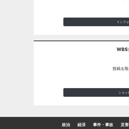
インフ
WBS
投稿を取
ショッ
政治
経済
事件・事故
災害