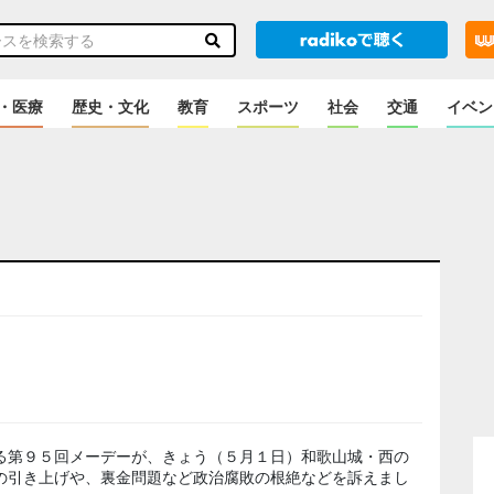
・医療
歴史・文化
教育
スポーツ
社会
交通
イベン
る第９５回メーデーが、きょう（５月１日）和歌山城・西の
の引き上げや、裏金問題など政治腐敗の根絶などを訴えまし