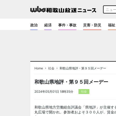
政治
経済
事件・事故
災害・防災
福祉
›
›
Home
社会
和歌山県地評・第９５回メーデー
和歌山県地評・第９５回メーデー
2024年05月01日 18時35分
社会
和歌山県地方労働組合評議会「県地評」が主催す
丸広場で開かれ、参加者およそ３００人が、賃金