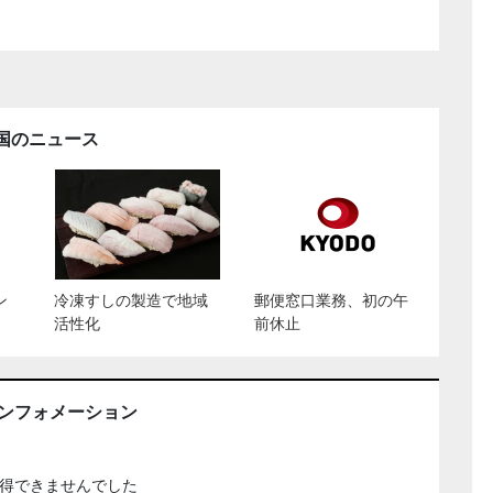
国のニュース
ン
冷凍すしの製造で地域
郵便窓口業務、初の午
活性化
前休止
インフォメーション
得できませんでした