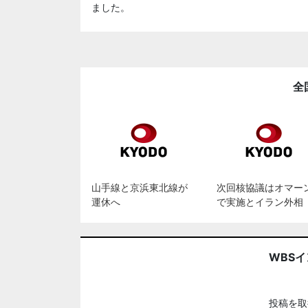
ました。
全
山手線と京浜東北線が
次回核協議はオマー
運休へ
で実施とイラン外相
WBS
投稿を取