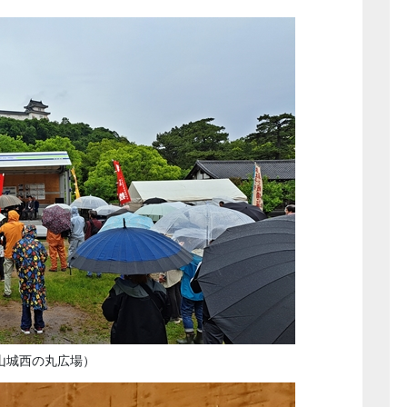
山城西の丸広場）