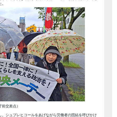
た。
庁前交差点）
し、シュプレヒコールをあげながら労働者の団結を呼びかけ