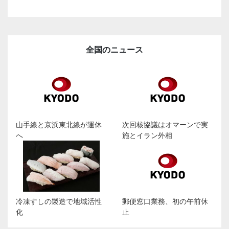
全国のニュース
山手線と京浜東北線が運休
次回核協議はオマーンで実
へ
施とイラン外相
冷凍すしの製造で地域活性
郵便窓口業務、初の午前休
化
止