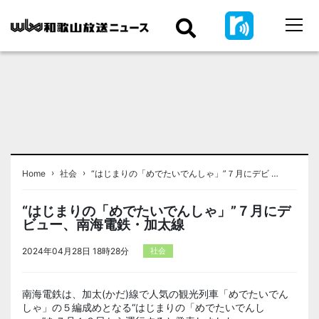
›
›
Home
社会
“はじまりの「めでたいでんしゃ」”７月にデビ …
“はじまりの「めでたいでんしゃ」”７月にデ
ビュー、南海電鉄・加太線
2024年04月28日 18時28分
社会
南海電鉄は、加太(かだ)線で人気の観光列車「めでたいでん
しゃ」の５編成めとなる“はじまりの「めでたいでんし