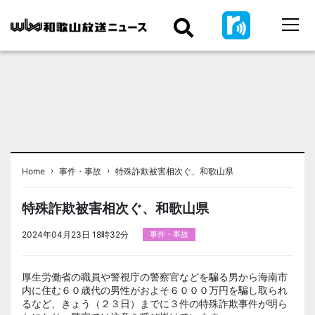
›
›
Home
事件・事故
特殊詐欺被害相次ぐ、和歌山県
特殊詐欺被害相次ぐ、和歌山県
2024年04月23日 18時32分
事件・事故
厚生労働省の職員や警視庁の警察官などを騙る男から海南市
内に住む６０歳代の男性がおよそ６０００万円を騙し取られ
るなど、きょう（２３日）までに３件の特殊詐欺事件が明ら