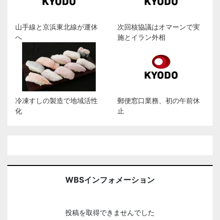
山手線と京浜東北線が運休
次回核協議はオマーンで実
へ
施とイラン外相
冷凍すしの製造で地域活性
郵便窓口業務、初の午前休
化
止
WBSインフォメーション
投稿を取得できませんでした