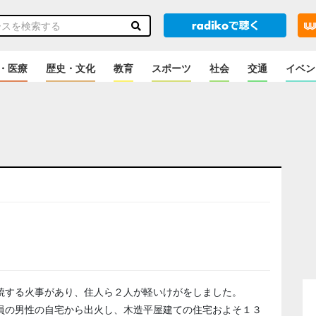
・医療
歴史・文化
教育
スポーツ
社会
交通
イベン
焼する火事があり、住人ら２人が軽いけがをしました。
員の男性の自宅から出火し、木造平屋建ての住宅およそ１３