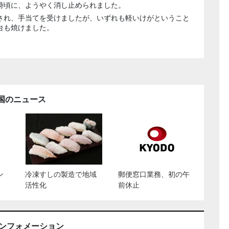
時頃に、ようやく消し止められました。
され、手当てを受けましたが、いずれも軽いけがということ
台も焼けました。
国のニュース
ン
冷凍すしの製造で地域
郵便窓口業務、初の午
活性化
前休止
インフォメーション