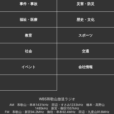
事件・事故
災害・防災
福祉・医療
歴史・文化
教育
スポーツ
社会
交通
イベント
会社情報
WBS和歌山放送ラジオ
AM 和歌山・串本1431kHz 田辺・すさみ1233kHz 橋本・高野山
1485kHz 新宮・御坊1557kHz
FM 和歌山・新宮94.2MHz 御坊・串本92.4MHz 田辺・九度山91.6MHz