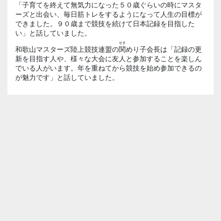
「子育てを終えて無気力になった５０歳ぐらいの時にマスタ
ーズと出会い、毎日筋トレをするようになって人生の目標が
できました。９０歳まで競技を続けて日本記録を目指した
い」と話していました。
せき
和歌山マスターズ陸上競技連盟の
関
めり子会長は「記録の更
新を目指す人や、様々な大会に友人と参加することを楽しん
でいる人がいます。年を重ねてから競技を始め参加できるの
が魅力です」と話していました。