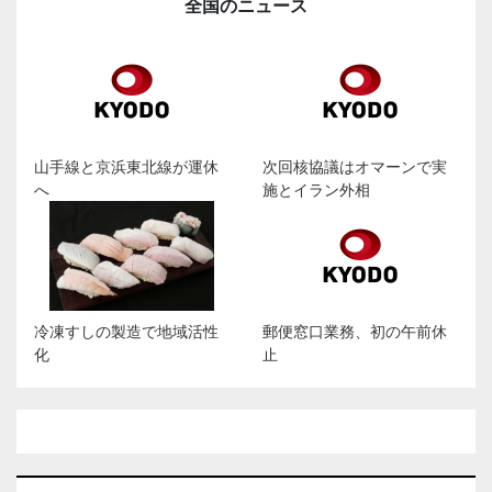
全国のニュース
山手線と京浜東北線が運休
次回核協議はオマーンで実
へ
施とイラン外相
冷凍すしの製造で地域活性
郵便窓口業務、初の午前休
化
止