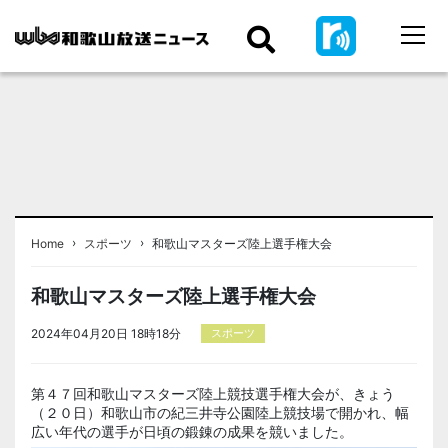
›
›
Home
スポーツ
和歌山マスターズ陸上選手権大会
和歌山マスターズ陸上選手権大会
2024年04月20日 18時18分
スポーツ
第４７回和歌山マスターズ陸上競技選手権大会が、きょう
（２０日）和歌山市の紀三井寺公園陸上競技場で開かれ、幅
広い年代の選手が日頃の鍛錬の成果を競いました。