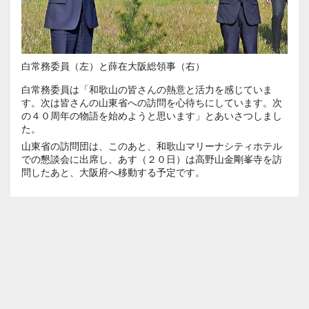
白常務委員（左）と薛在大阪総領事（右）
白常務委員は「和歌山の皆さんの熱意と活力を感じていま
す。次は皆さんの山東省への訪問を心待ちにしています。次
の４０周年の物語を始めようと思います」とあいさつしまし
た。
山東省の訪問団は、このあと、和歌山マリーナシティホテル
での懇談会に出席し、あす（２０日）は高野山金剛峯寺を訪
問したあと、大阪府へ移動する予定です。