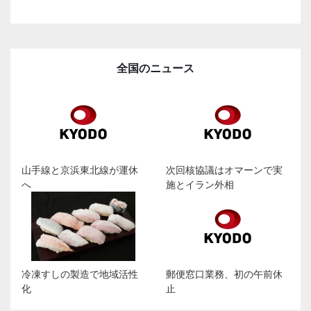
全国のニュース
山手線と京浜東北線が運休
次回核協議はオマーンで実
へ
施とイラン外相
冷凍すしの製造で地域活性
郵便窓口業務、初の午前休
化
止