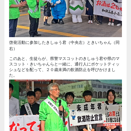
啓発活動に参加したきしゅう君（中央左）ときいちゃん（同
右）
このあと、生徒らが、県警マスコットのきしゅう君や県のマ
スコット・きいちゃんらと一緒に、通行人にポケットティッ
シュなどを配って、２０歳未満の飲酒防止を呼びかけまし
た。