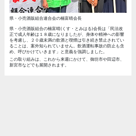
県・小売酒販組合連合会の楠富晴会長
県・小売酒販組合の
楠富晴
(くす・とみはる)会長は「民法改
正で成人年齢は１８歳になりましたが、身体や精神への影響
を考慮し、２０歳未満の飲酒と喫煙は引き続き禁止されてい
ることは、案外知られていません。飲酒運転事故の防止も含
め、呼びかけていきます」と意義を強調しました。
この取り組みは、これから来週にかけて、御坊市や田辺市、
新宮市などでも展開されます。