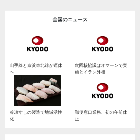
全国のニュース
山手線と京浜東北線が運休
次回核協議はオマーンで実
へ
施とイラン外相
冷凍すしの製造で地域活性
郵便窓口業務、初の午前休
化
止