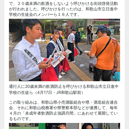
で、２０歳未満の飲酒をしないよう呼びかける街頭啓発活動
が行われました。呼びかけを行ったのは、和歌山市立日進中
学校の生徒会のメンバーら１６人です。
通行人に20歳未満の飲酒防止を呼びかける和歌山市立日進中
学校の生徒ら（4月17日・JR和歌山駅前）
この取り組みは、和歌山県小売酒販組合や県・酒造組合連合
会、それに和歌山税務署や県警察本部などが連携して、毎年
４月の「未成年者飲酒防止強調月間」にあわせて展開してい
るものです。