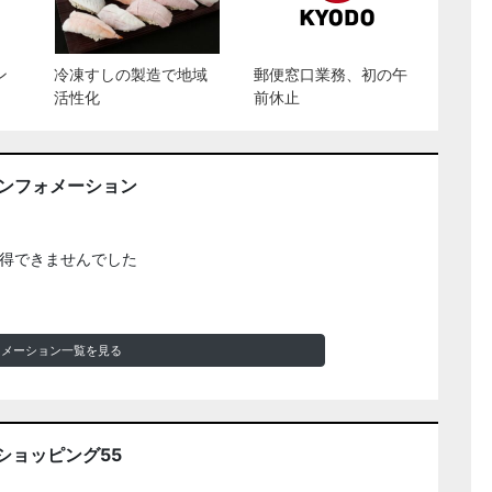
ン
冷凍すしの製造で地域
郵便窓口業務、初の午
活性化
前休止
インフォメーション
得できませんでした
ォメーション一覧を見る
ショッピング55