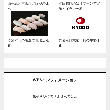
山手線と京浜東北線が運休
次回核協議はオマーンで実
へ
施とイラン外相
冷凍すしの製造で地域活性
郵便窓口業務、初の午前休
化
止
WBSインフォメーション
投稿を取得できませんでした