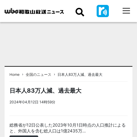
›
›
Home
全国のニュース
日本人83万人減、過去最大
日本人83万人減、過去最大
2024年04月12日 14時59分
＜ノアドット取込用＞全国のニュー
ス
総務省が12日公表した2023年10月1日時点の人口推計による
と、外国人を含む総人口は1億2435万…