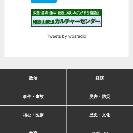
Tweets by wbsradio
政治
経済
事件・事故
災害・防災
福祉・医療
歴史・文化