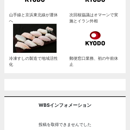
山手線と京浜東北線が運休
次回核協議はオマーンで実
へ
施とイラン外相
冷凍すしの製造で地域活性
郵便窓口業務、初の午前休
化
止
WBSインフォメーション
投稿を取得できませんでした