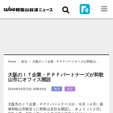
›
›
Home
政治
大阪のＩＴ企業・ＰＰＦパートナーズが和歌山 …
大阪のＩＴ企業・ＰＰＦパートナーズが和歌
山市にオフィス開設
2024年04月12日 20時34分
政治
経済
大阪市のＩＴ企業・ＰＰＦパートナーズが、今月（４月）南
海和歌山市駅近くに和歌山支社を開設し、きょう（１２日）