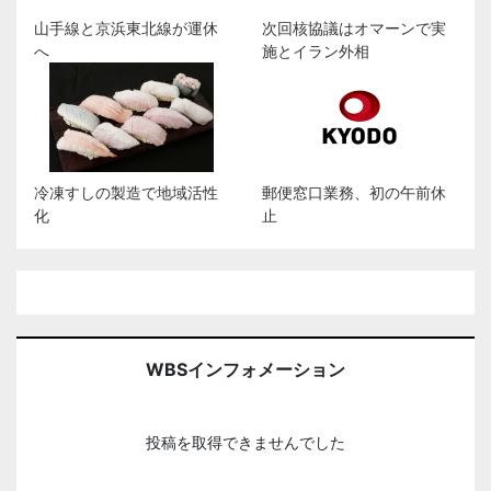
山手線と京浜東北線が運休
次回核協議はオマーンで実
へ
施とイラン外相
冷凍すしの製造で地域活性
郵便窓口業務、初の午前休
化
止
WBSインフォメーション
投稿を取得できませんでした