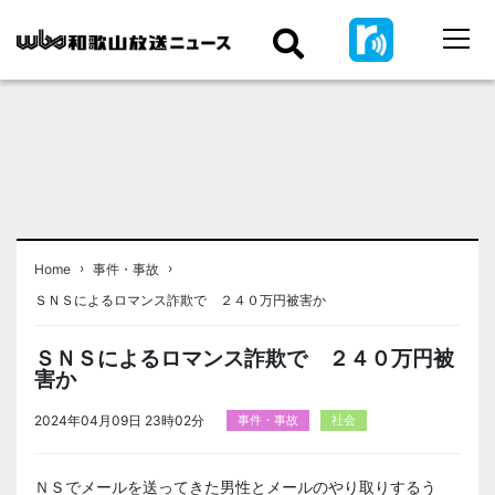
›
›
Home
事件・事故
ＳＮＳによるロマンス詐欺で ２４０万円被害か
ＳＮＳによるロマンス詐欺で ２４０万円被
害か
2024年04月09日 23時02分
事件・事故
社会
ＮＳでメールを送ってきた男性とメールのやり取りするう