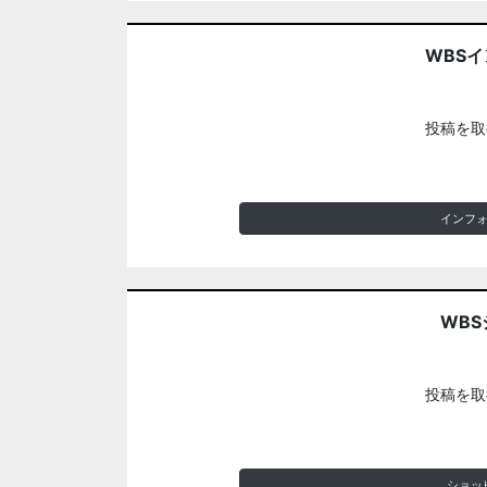
WBS
投稿を取
インフ
WBS
投稿を取
ショッ