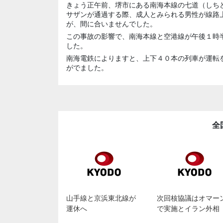
きょう正午前、堺市にある南海本線の七道（しち
サザンが通過する際、成人とみられる男性が線路
が、間に合いませんでした。
この事故の影響で、南海本線と空港線が午後１時
した。
南海電鉄によりますと、上下４０本の列車が運転
がでました。
全
山手線と京浜東北線が
次回核協議はオマー
運休へ
で実施とイラン外相