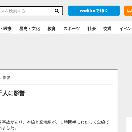
・医療
歴史・文化
教育
スポーツ
社会
交通
イベン
に影響
千人に影響
身事故があり、本線と空港線が、１時間半にわたって全線で
出ました。