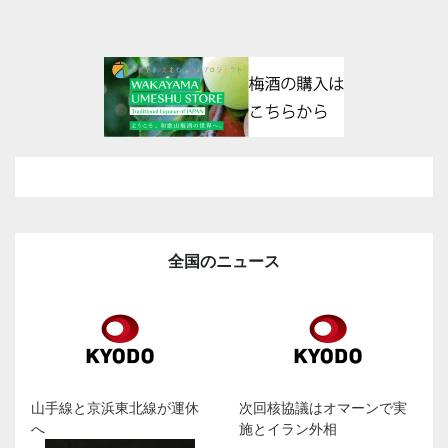
全国のニュース
山手線と京浜東北線が運休
次回核協議はオマーンで実
へ
施とイラン外相