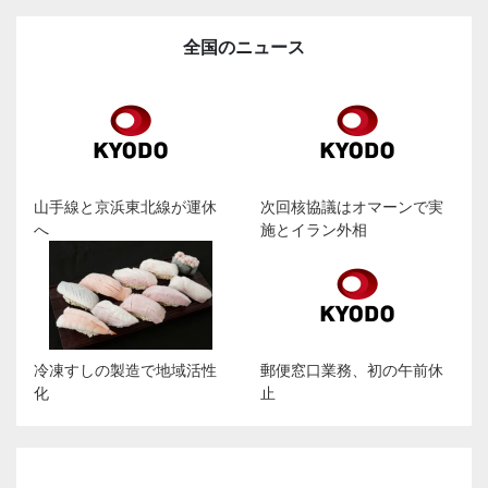
全国のニュース
山手線と京浜東北線が運休
次回核協議はオマーンで実
へ
施とイラン外相
冷凍すしの製造で地域活性
郵便窓口業務、初の午前休
化
止