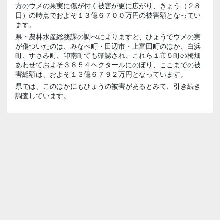
方のウメの果実に傷が付く被害が更に広がり、きょう（２８
日）の時点でおよそ１３億６７００万円の被害額となってい
ます。
県・農林水産総務課の調べによりますと、ひょうでウメの実
が傷ついたのは、みなべ町・田辺市・
上富田町
のほか、白浜
町、すさみ町、印南町でも確認され、これら１市５町の梅畑
あわせておよそ３８５４ヘクタールにのぼり、ここまでの被
害総額は、およそ１３億６７９２万円となっています。
県では、このほかにもひょうの被害があるとみて、引き続き
調査しています。