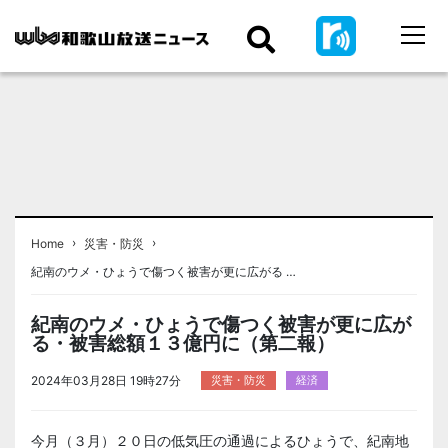
›
›
Home
災害・防災
紀南のウメ・ひょうで傷つく被害が更に広がる …
紀南のウメ・ひょうで傷つく被害が更に広が
る・被害総額１３億円に（第二報）
2024年03月28日 19時27分
災害・防災
経済
今月（３月）２０日の低気圧の通過によるひょうで、紀南地