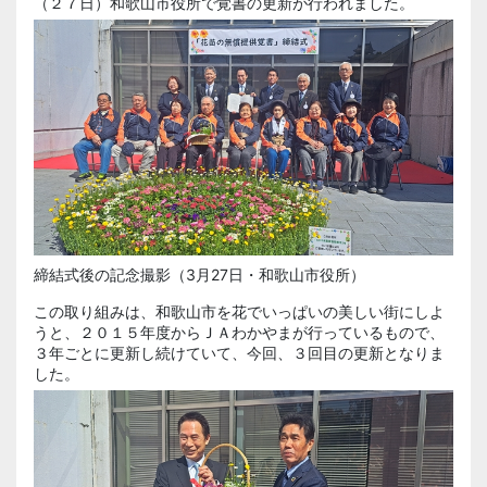
（２７日）和歌山市役所で
覚書
の更新が行われました。
締結式後の記念撮影（3月27日・和歌山市役所）
この取り組みは、和歌山市を花でいっぱいの美しい街にしよ
うと、２０１５年度からＪＡわかやまが行っているもので、
３年ごとに更新し続けていて、今回、３回目の更新となりま
した。