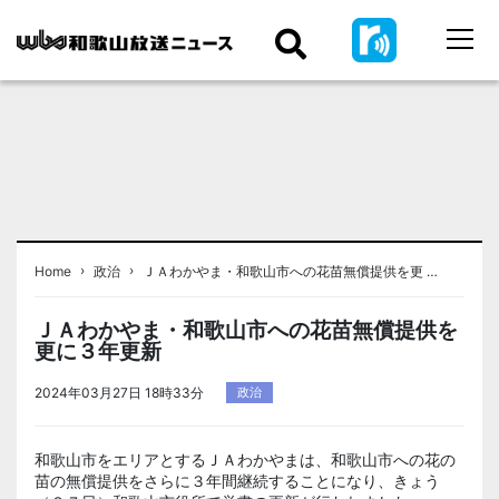
›
›
Home
政治
ＪＡわかやま・和歌山市への花苗無償提供を更 …
ＪＡわかやま・和歌山市への花苗無償提供を
更に３年更新
2024年03月27日 18時33分
政治
和歌山市をエリアとするＪＡわかやまは、和歌山市への花の
苗の無償提供をさらに３年間継続することになり、きょう