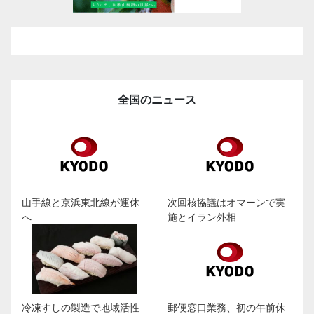
全国のニュース
山手線と京浜東北線が運休
次回核協議はオマーンで実
へ
施とイラン外相
冷凍すしの製造で地域活性
郵便窓口業務、初の午前休