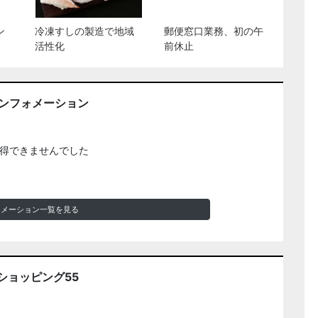
ン
冷凍すしの製造で地域
郵便窓口業務、初の午
活性化
前休止
インフォメーション
得できませんでした
ォメーション一覧を見る
ショッピング55