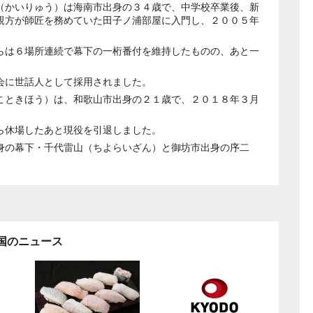
（かいりゅう）は海南市出身の３４歳で、中学校卒業後、新
親方が師匠を務めていた田子ノ浦部屋に入門し、２００５年
らは６場所連続で幕下の一桁番付を維持したものの、あと一
会に世話人として採用されました。
こときほう）は、和歌山市出身の２１歳で、２０１８年３月
ら休場したあと現役を引退しました。
身の幕下・千代雷山（ちよらいざん）と御坊市出身の序二
国のニュース