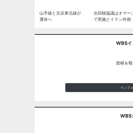
山手線と京浜東北線が
次回核協議はオマー
運休へ
で実施とイラン外相
WBS
投稿を取
インフ
WBS