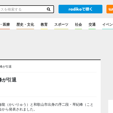
・医療
歴史・文化
教育
スポーツ
社会
交通
イベン
峰が引退
峰が引退
海龍（かいりゅう）と和歌山市出身の序二段・琴紀峰（こと
会から発表されました。