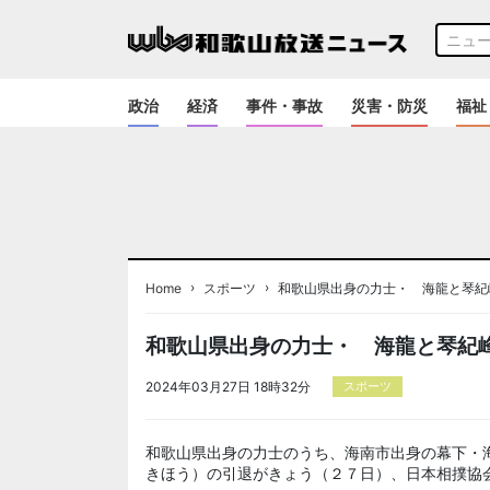
政治
経済
事件・事故
災害・防災
福祉
›
›
Home
スポーツ
和歌山県出身の力士・ 海龍と琴紀
和歌山県出身の力士・ 海龍と琴紀
2024年03月27日 18時32分
スポーツ
和歌山県出身の力士のうち、海南市出身の幕下・
きほう）の引退がきょう（２７日）、日本相撲協