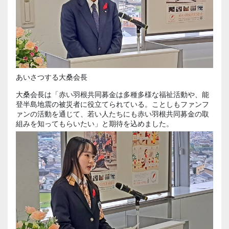
あいさつする大桑会長
大桑会長は「赤い羽根共同募金は多種多様な福祉活動や、能
登半島地震の被災者に役立てられている。ことしもファンフ
ァンの活動を通じて、若い人たちにも赤い羽根共同募金の取
組みを知ってもらいたい」と期待を込めました。