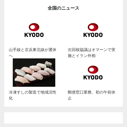
全国のニュース
山手線と京浜東北線が運休
次回核協議はオマーンで実
へ
施とイラン外相
冷凍すしの製造で地域活性
郵便窓口業務、初の午前休
化
止