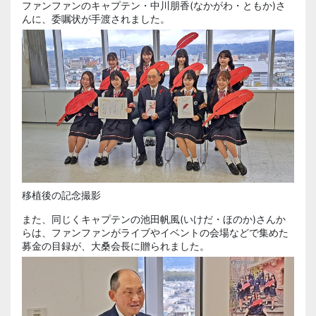
ファンファンのキャプテン・
中川朋香(なかがわ・ともか)
さ
んに、委嘱状が手渡されました。
移植後の記念撮影
また、同じくキャプテンの
池田帆風
(いけだ・ほのか)さんか
らは、ファンファンがライブやイベントの会場などで集めた
募金の目録が、大桑会長に贈られました。