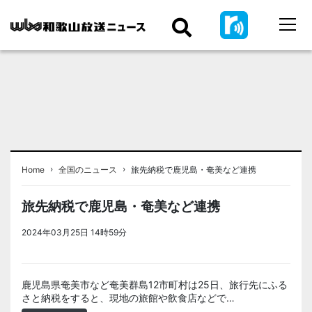
›
›
Home
全国のニュース
旅先納税で鹿児島・奄美など連携
旅先納税で鹿児島・奄美など連携
2024年03月25日 14時59分
＜ノアドット取込用＞全国のニュー
ス
鹿児島県奄美市など奄美群島12市町村は25日、旅行先にふる
さと納税をすると、現地の旅館や飲食店などで…