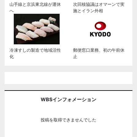
山手線と京浜東北線が運休
次回核協議はオマーンで実
へ
施とイラン外相
冷凍すしの製造で地域活性
郵便窓口業務、初の午前休
化
止
WBSインフォメーション
投稿を取得できませんでした