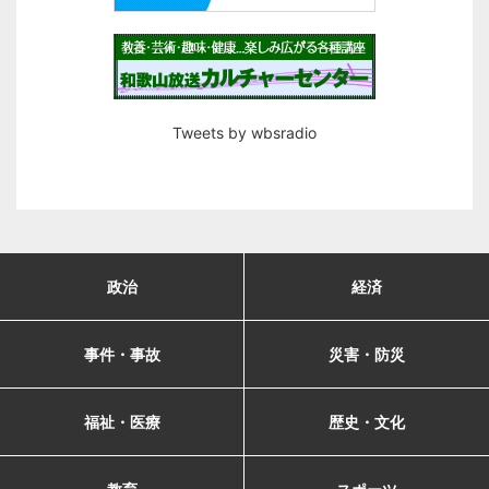
Tweets by wbsradio
政治
経済
事件・事故
災害・防災
福祉・医療
歴史・文化