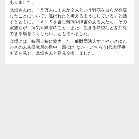
ありました。
北畑さんは、「５万人に１人か２人という難病を自らが発症
したことについて、選ばれたと考えるようにしている」と話
すとともに、「ＡＬＳを含む難病や障害のある人たち、その
家族らが、病気や障害のこと、また、生きる希望などを共有
できる場をつくりたい」とも述べました。
会場には、映画上映に協力した一般財団法人すこやかさゆた
かさの未来研究所の畠中一郎(はたなか・いちろう)代表理事
も姿を見せ、北畑さんと意見交換しました。