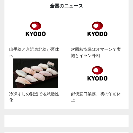
全国のニュース
山手線と京浜東北線が運休
次回核協議はオマーンで実
へ
施とイラン外相
冷凍すしの製造で地域活性
郵便窓口業務、初の午前休
化
止