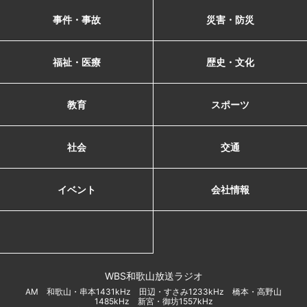
事件・事故
災害・防災
福祉・医療
歴史・文化
教育
スポーツ
社会
交通
イベント
会社情報
WBS和歌山放送ラジオ
AM 和歌山・串本1431kHz 田辺・すさみ1233kHz 橋本・高野山
1485kHz 新宮・御坊1557kHz