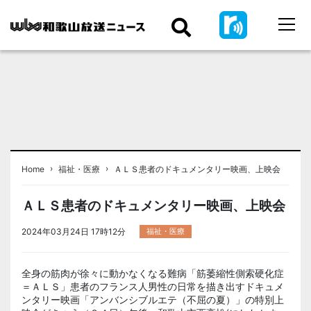
›
›
Home
福祉・医療
ＡＬＳ患者のドキュメンタリー映画、上映会
ＡＬＳ患者のドキュメンタリー映画、上映会
2024年03月24日 17時12分
福祉・医療
全身の筋肉が徐々に動かなくなる難病「筋萎縮性側索硬化症
＝ＡＬＳ」患者のフランス人男性の日常を描き出すドキュメ
ンタリー映画「アンバンシブルエテ（不屈の夏）」の特別上