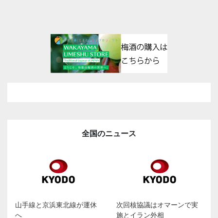
全国のニュース
山手線と京浜東北線が運休
次回核協議はオマーンで実
へ
施とイラン外相