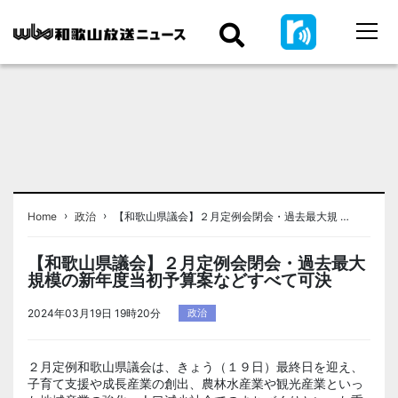
›
›
Home
政治
【和歌山県議会】２月定例会閉会・過去最大規 …
【和歌山県議会】２月定例会閉会・過去最大
規模の新年度当初予算案などすべて可決
2024年03月19日 19時20分
政治
２月定例和歌山県議会は、きょう（１９日）最終日を迎え、
子育て支援や成長産業の創出、農林水産業や観光産業といっ