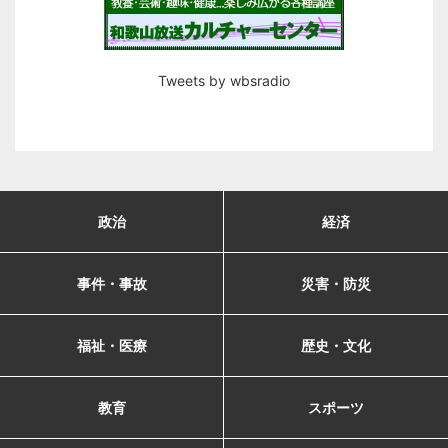
Tweets by wbsradio
政治
経済
事件・事故
災害・防災
福祉・医療
歴史・文化
教育
スポーツ