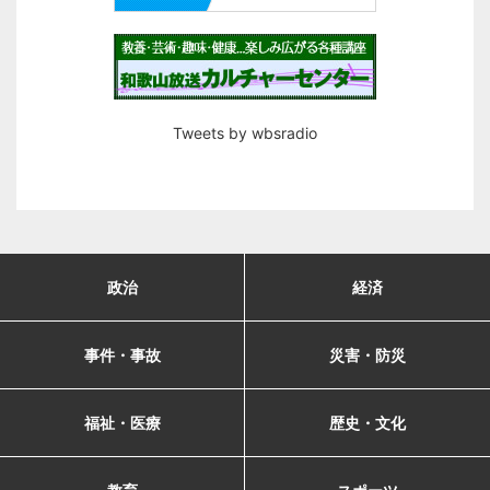
Tweets by wbsradio
政治
経済
事件・事故
災害・防災
福祉・医療
歴史・文化