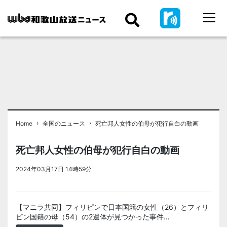
›
›
Home
全国のニュース
死亡邦人女性の伯母が犯行自白の動画
死亡邦人女性の伯母が犯行自白の動画
2024年03月17日 14時59分
＜ノアドット取込用＞全国のニュー
ス
【マニラ共同】フィリピンで日本国籍の女性（26）とフィリ
ピン国籍の母（54）の2遺体が見つかった事件…