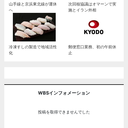
山手線と京浜東北線が運休
次回核協議はオマーンで実
へ
施とイラン外相
冷凍すしの製造で地域活性
郵便窓口業務、初の午前休
化
止
WBSインフォメーション
投稿を取得できませんでした