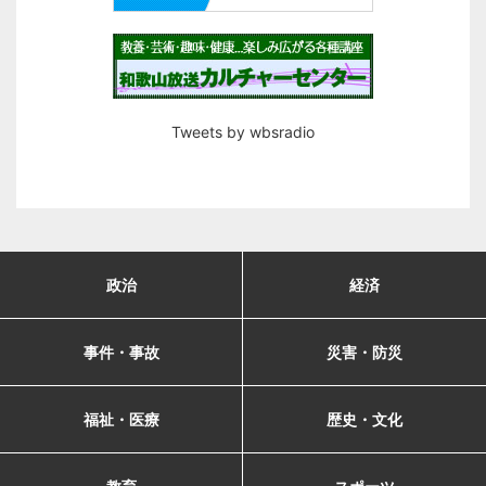
Tweets by wbsradio
政治
経済
事件・事故
災害・防災
福祉・医療
歴史・文化