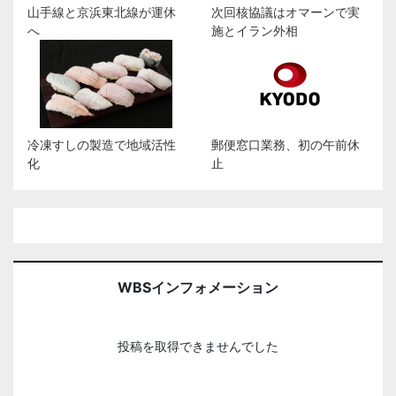
山手線と京浜東北線が運休
次回核協議はオマーンで実
へ
施とイラン外相
冷凍すしの製造で地域活性
郵便窓口業務、初の午前休
化
止
WBSインフォメーション
投稿を取得できませんでした