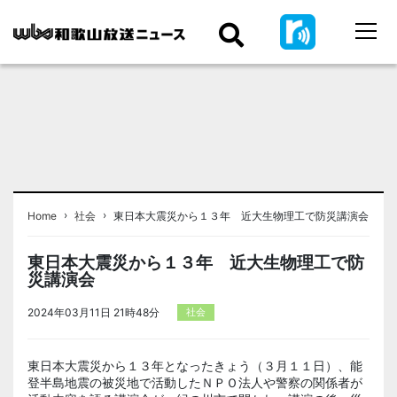
›
›
Home
社会
東日本大震災から１３年 近大生物理工で防災講演会
東日本大震災から１３年 近大生物理工で防
災講演会
2024年03月11日 21時48分
社会
東日本大震災から１３年となったきょう（３月１１日）、能
登半島地震の被災地で活動したＮＰＯ法人や警察の関係者が