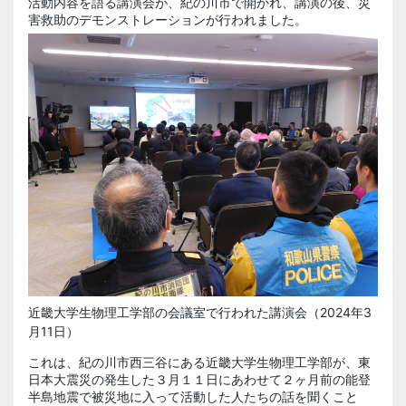
活動内容を語る講演会が、紀の川市で開かれ、講演の後、災
害救助のデモンストレーションが行われました。
近畿大学生物理工学部の会議室で行われた講演会（2024年3
月11日）
これは、紀の川市西三谷にある近畿大学生物理工学部が、東
日本大震災の発生した３月１１日にあわせて２ヶ月前の能登
半島地震で被災地に入って活動した人たちの話を聞くこと