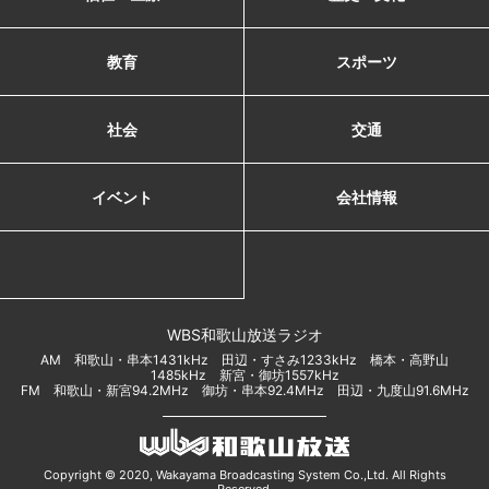
教育
スポーツ
社会
交通
イベント
会社情報
WBS和歌山放送ラジオ
AM 和歌山・串本1431kHz 田辺・すさみ1233kHz 橋本・高野山
1485kHz 新宮・御坊1557kHz
FM 和歌山・新宮94.2MHz 御坊・串本92.4MHz 田辺・九度山91.6MHz
Copyright © 2020, Wakayama Broadcasting System Co.,Ltd. All Rights