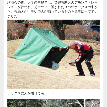
講演会の後、大学の中庭では、災害救助犬のデモンストレー
ションが行われ、芝生の上に置かれた３つのボックスの中か
ら、救助犬が、臭いで人が隠れているものを見事に当ててい
ました。
ボックスに人が隠れても・・・