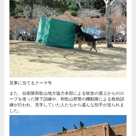
見事に当てるクーマ号
また、自衛隊和歌山地方協力本部による校舎の屋上からのロ
ープを使った降下訓練や、和歌山県警の機動隊による救助訓
練が行われ、見学していた人たちから盛んな拍手が送られま
した。