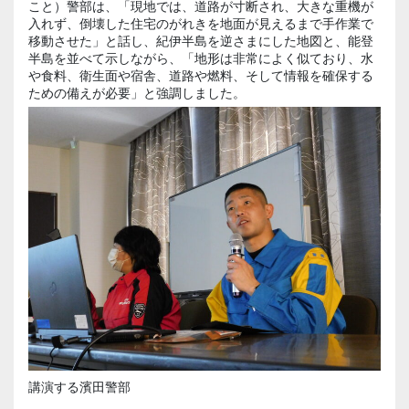
こと）警部は、「現地では、道路が寸断され、大きな重機が
入れず、倒壊した住宅のがれきを地面が見えるまで手作業で
移動させた」と話し、紀伊半島を逆さまにした地図と、能登
半島を並べて示しながら、「地形は非常によく似ており、水
や食料、衛生面や宿舎、道路や燃料、そして情報を確保する
ための備えが必要」と強調しました。
講演する濱田警部