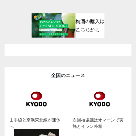
全国のニュース
山手線と京浜東北線が運休
次回核協議はオマーンで実
へ
施とイラン外相