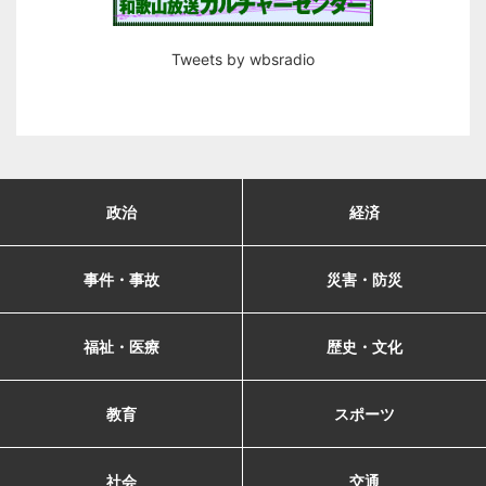
Tweets by wbsradio
政治
経済
事件・事故
災害・防災
福祉・医療
歴史・文化
教育
スポーツ
社会
交通