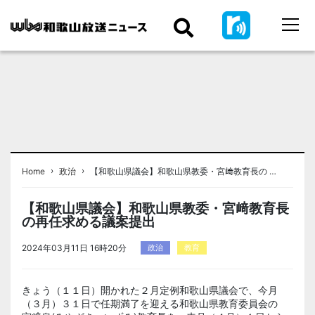
›
›
Home
政治
【和歌山県議会】和歌山県教委・宮﨑教育長の …
【和歌山県議会】和歌山県教委・宮﨑教育長
の再任求める議案提出
2024年03月11日 16時20分
政治
教育
きょう（１１日）開かれた２月定例和歌山県議会で、今月
（３月）３１日で任期満了を迎える和歌山県教育委員会の